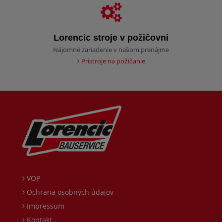
Lorencic stroje v požičovni
Nájomné zariadenie v našom prenájme
Prístroje na požičanie
VOP
Ochrana osobných údajov
Impressum
Kontakt