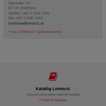
Vajnorská 137
831 04
Bratislava
Telefón: +421 2 5341 2355
Fax: +421 2 5341 2364
bratislava@lorencic.sk
Viac informácií / spolupracovníci
Katalóg Lorencic
Listovať online alebo stiahnuť katalóg
Prejsť do katalógu