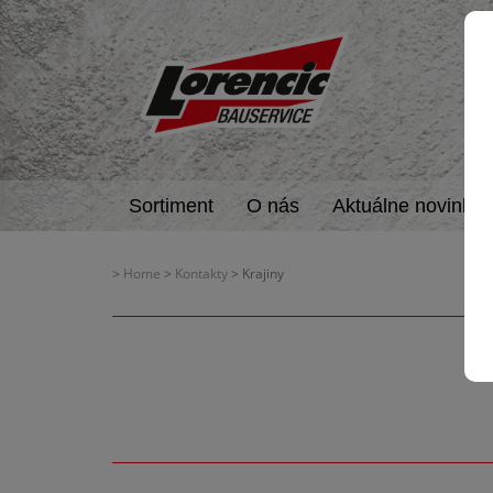
Sortiment
O nás
Aktuálne novinky
>
Home
>
Kontakty
> Krajiny