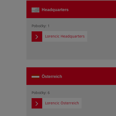
Headquarters
Pobočky: 1
Lorencic Headquarters
Österreich
Pobočky: 6
Lorencic Österreich