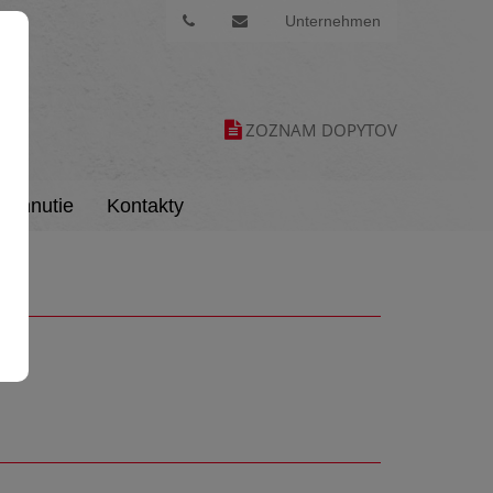
Unternehmen
ZOZNAM DOPYTOV
tiahnutie
Kontakty