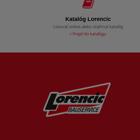
Katalóg Lorencic
Listovať online alebo stiahnuť katalóg
Prejsť do katalógu