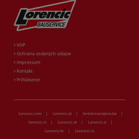
VOP
Ochrana osobných údajov
Impressum
Kontakt
Prihlásenie
Lorencic.com
|
Lorencic.at
|
lorencicsarajevo.ba
|
lorencic.rs
|
Lorencic.sk
|
Lorencic.si
|
Lorencic.hr
|
Lorencic.ro