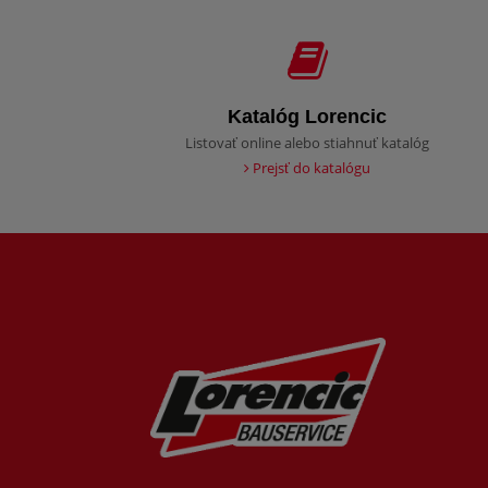
Katalóg Lorencic
Listovať online alebo stiahnuť katalóg
Prejsť do katalógu