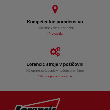
Kompetentné poradenstvo
Radi sme Vám k dispozícii
Prevádzky
Lorencic stroje v požičovni
Nájomné zariadenie v našom prenájme
Prístroje na požičanie