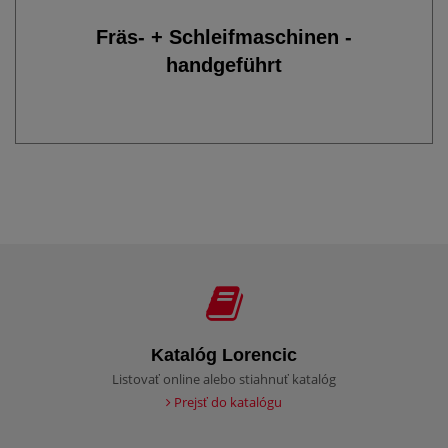
Fräs- + Schleifmaschinen -
handgeführt
Katalóg Lorencic
Listovať online alebo stiahnuť katalóg
Prejsť do katalógu