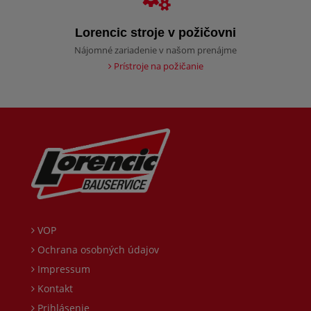
Lorencic stroje v požičovni
Nájomné zariadenie v našom prenájme
Prístroje na požičanie
VOP
Ochrana osobných údajov
Impressum
Kontakt
Prihlásenie