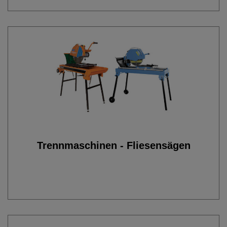
Trennmaschinen - Fliesensägen