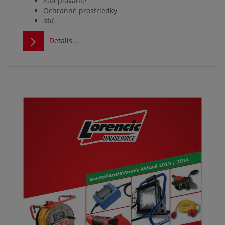
Zatepľovanie
Ochranné prostriedky
atď.
Details...