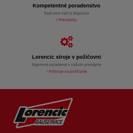
Kompetentné poradenstvo
Radi sme Vám k dispozícii
Prevádzky
Lorencic stroje v požičovni
Nájomné zariadenie v našom prenájme
Prístroje na požičanie