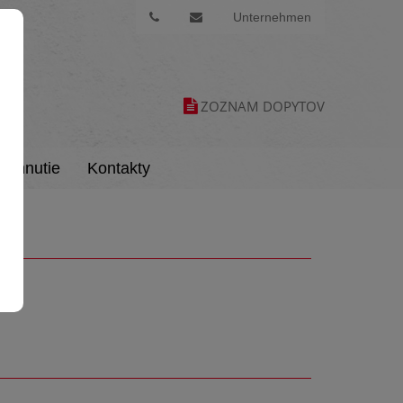
Unternehmen
ZOZNAM DOPYTOV
tiahnutie
Kontakty