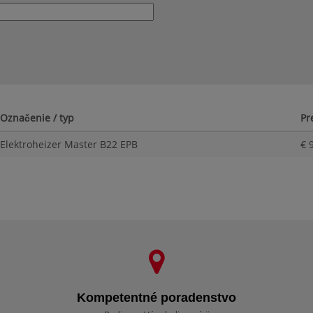
Označenie / typ
Pr
Elektroheizer Master B22 EPB
€ 
Kompetentné poradenstvo