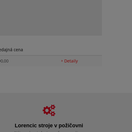
edajná cena
90,00
Detaily
Lorencic stroje v požičovni