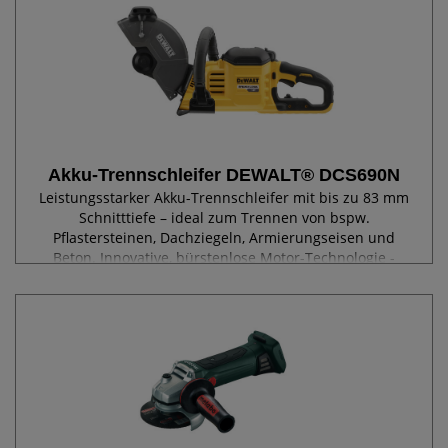
Akku-Trennschleifer DEWALT® DCS690N
Leistungsstarker Akku-Trennschleifer mit bis zu 83 mm
Schnitttiefe – ideal zum Trennen von bspw.
Pflastersteinen, Dachziegeln, Armierungseisen und
Beton. Innovative, bürstenlose Motor-Technologie -
höhere Leistung, kompaktere Abmessungen sowie...