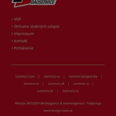
VOP
Ochrana osobných údajov
Impressum
Kontakt
Prihlásenie
Lorencic.com
|
Lorencic.at
|
lorencicsarajevo.ba
|
lorencic.rs
|
Lorencic.sk
|
Lorencic.si
|
Lorencic.hr
|
Lorencic.ro
Website:
INTOUCH Werbeagentur & Internetagentur
- Podporuje:
www.foreign-trade.at