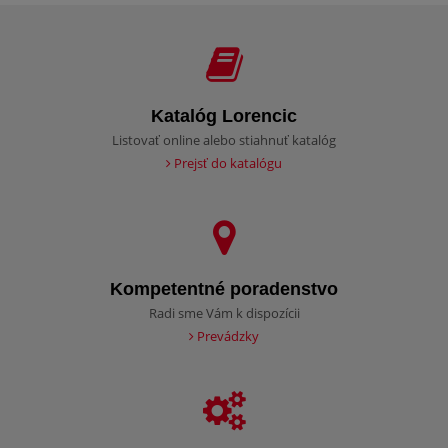
Katalóg Lorencic
Listovať online alebo stiahnuť katalóg
Prejsť do katalógu
Kompetentné poradenstvo
Radi sme Vám k dispozícii
Prevádzky