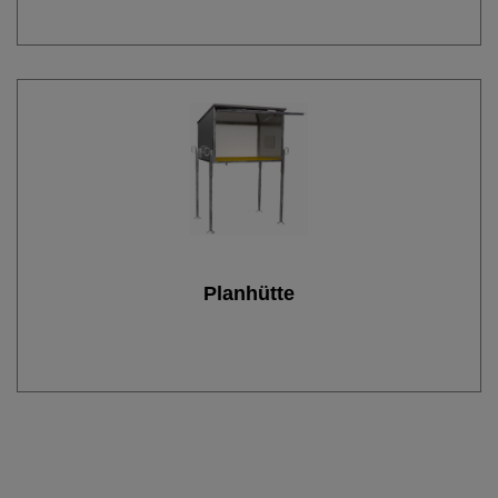
Planhütte