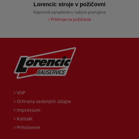
Lorencic stroje v požičovni
Nájomné zariadenie v našom prenájme
Prístroje na požičanie
VOP
Ochrana osobných údajov
Impressum
Kontakt
Prihlásenie