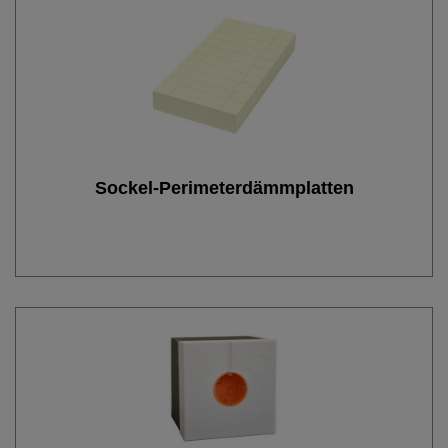
Sockel-Perimeterdämmplatten