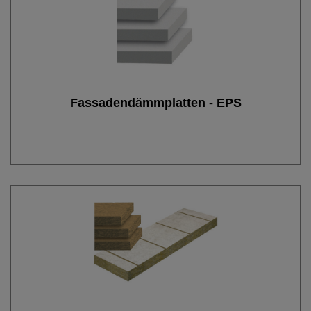
Fassadendämmplatten - EPS