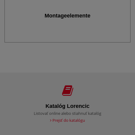
Montageelemente
Katalóg Lorencic
Listovať online alebo stiahnuť katalóg
Prejsť do katalógu