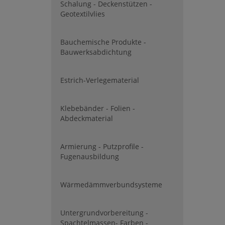
Schalung - Deckenstützen -
Geotextilvlies
Bauchemische Produkte -
Bauwerksabdichtung
Estrich-Verlegematerial
Klebebänder - Folien -
Abdeckmaterial
Armierung - Putzprofile -
Fugenausbildung
Wärmedämmverbundsysteme
Untergrundvorbereitung -
Spachtelmassen- Farben -