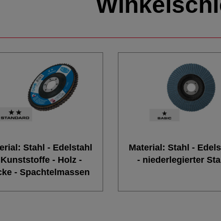
Winkelschl
erial: Stahl - Edelstahl
Material: Stahl - Edels
 Kunststoffe - Holz -
- niederlegierter Sta
cke - Spachtelmassen