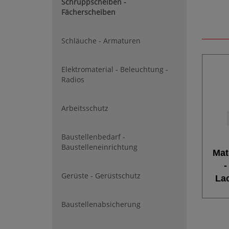
Schruppscheiben -
Fächerscheiben
Schläuche - Armaturen
Elektromaterial - Beleuchtung -
Radios
Arbeitsschutz
Baustellenbedarf -
Baustelleneinrichtung
Mat
-
Gerüste - Gerüstschutz
La
Baustellenabsicherung