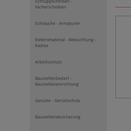
Schruppscheiben -
Fächerscheiben
Schläuche - Armaturen
Elektromaterial - Beleuchtung -
Radios
Arbeitsschutz
Baustellenbedarf -
Baustelleneinrichtung
Gerüste - Gerüstschutz
Baustellenabsicherung