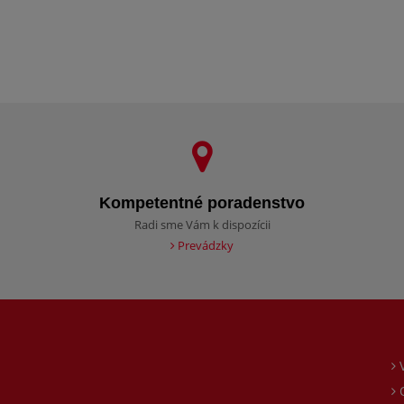
Kompetentné poradenstvo
Radi sme Vám k dispozícii
Prevádzky
O