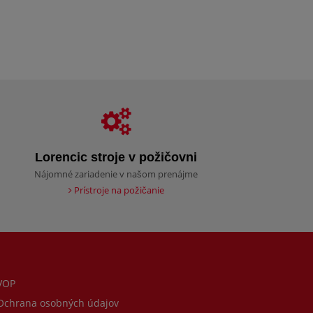
Lorencic stroje v požičovni
Nájomné zariadenie v našom prenájme
Prístroje na požičanie
VOP
chrana osobných údajov