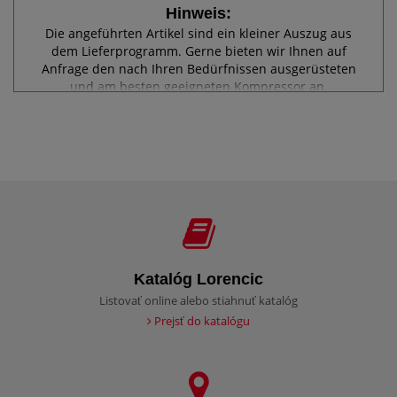
Hinweis:
Die angeführten Artikel sind ein kleiner Auszug aus
dem Lieferprogramm. Gerne bieten wir Ihnen auf
Anfrage den nach Ihren Bedürfnissen ausgerüsteten
und am besten geeigneten Kompressor an.
Katalóg Lorencic
Listovať online alebo stiahnuť katalóg
Prejsť do katalógu