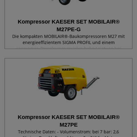
Kompressor KAESER SET MOBILAIR®
M27PE-G
Die kompakten MOBILAIR®-Baukompressoren M27 mit
energieeffizientem SIGMA PROFIL und einem
sparsamen Dieselmotor erzielen hohe Leistung bei
niedrigem Kraftstoffverbrauch. Die serienmäßige
Abgasnachbehandlung ist die Eintrittskarte in
Umweltzonen....
Kompressor KAESER SET MOBILAIR®
M27PE
Technische Daten: - Volumenstrom: bei 7 bar: 2,6