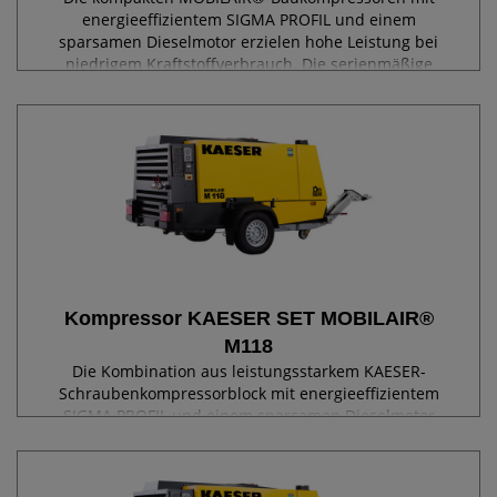
energieeffizientem SIGMA PROFIL und einem
sparsamen Dieselmotor erzielen hohe Leistung bei
niedrigem Kraftstoffverbrauch. Die serienmäßige
Abgasnachbehandlung ist die Eintrittskarte in
Umweltzonen. Die...
Kompressor KAESER SET MOBILAIR®
M118
Die Kombination aus leistungsstarkem KAESER-
Schraubenkompressorblock mit energieeffizientem
SIGMA PROFIL und einem sparsamen Dieselmotor
erzielt hohe Leistung bei niedrigem
Kraftstoffverbrauch. Die serienmäßige
Abgasnachbehandlung ist die...