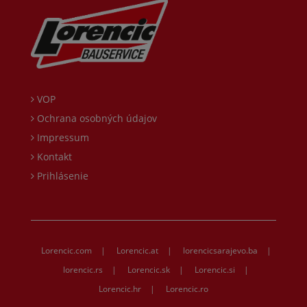
VOP
Ochrana osobných údajov
Impressum
Kontakt
Prihlásenie
Lorencic.com
|
Lorencic.at
|
lorencicsarajevo.ba
|
lorencic.rs
|
Lorencic.sk
|
Lorencic.si
|
Lorencic.hr
|
Lorencic.ro