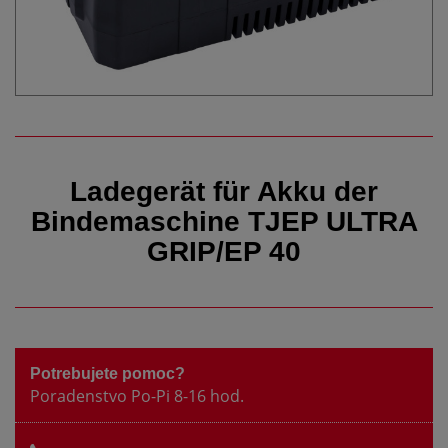
Ladegerät für Akku der
Bindemaschine TJEP ULTRA
GRIP/EP 40
Potrebujete pomoc?
Poradenstvo Po-Pi 8-16 hod.