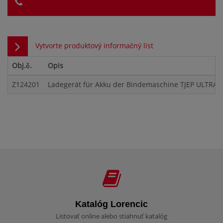
Vytvorte produktový informačný list
Obj.č.
Opis
Z124201
Ladegerät für Akku der Bindemaschine TJEP ULTRA 
Katalóg Lorencic
Listovať online alebo stiahnuť katalóg