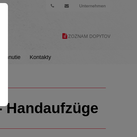
Unternehmen
ZOZNAM DOPYTOV
tiahnutie
Kontakty
 - Handaufzüge