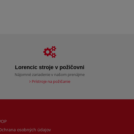
Lorencic stroje v požičovni
Nájomné zariadenie v našom prenájme
Prístroje na požičanie
VOP
chrana osobných údajov