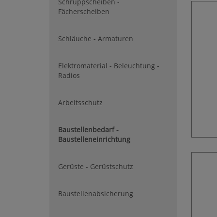
Schruppscheiben -
Fächerscheiben
Schläuche - Armaturen
Elektromaterial - Beleuchtung -
Radios
Arbeitsschutz
Baustellenbedarf -
Baustelleneinrichtung
Gerüste - Gerüstschutz
Baustellenabsicherung