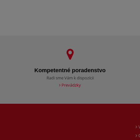
Kompetentné poradenstvo
Radi sme Vám k dispozícii
Prevádzky
O