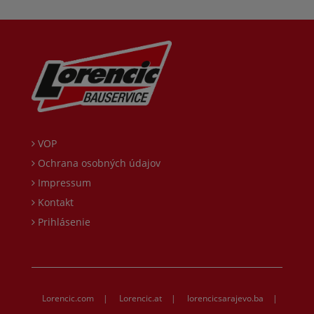
VOP
Ochrana osobných údajov
Impressum
Kontakt
Prihlásenie
Lorencic.com
|
Lorencic.at
|
lorencicsarajevo.ba
|