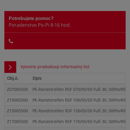
Potrebujete pomoc?
Poradenstvo Po-Pi 8-16 hod.
Vytvorte produktový informačný list
Obj.č.
Opis
Z07005500
PE-Randstreifen RSF 070/05/50 Fuß 30, 50lfm/Rll, 
Z10005500
PE-Randstreifen RSF 100/05/50 Fuß 30, 50lfm/Rll, 8
Z15005500
PE-Randstreifen RSF 150/05/50 Fuß 30, 50lfm/Rll, 6
Z17005500
PE-Randstreifen RSF 170/05/50 Fuß 30, 50lfm/Rll, 6