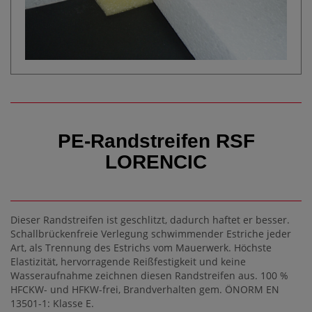
PE-Randstreifen RSF
LORENCIC
Dieser Randstreifen ist geschlitzt, dadurch haftet er besser.
Schallbrückenfreie Verlegung schwimmender Estriche jeder
Art, als Trennung des Estrichs vom Mauerwerk. Höchste
Elastizität, hervorragende Reißfestigkeit und keine
Wasseraufnahme zeichnen diesen Randstreifen aus. 100 %
HFCKW- und HFKW-frei, Brandverhalten gem. ÖNORM EN
13501-1: Klasse E.