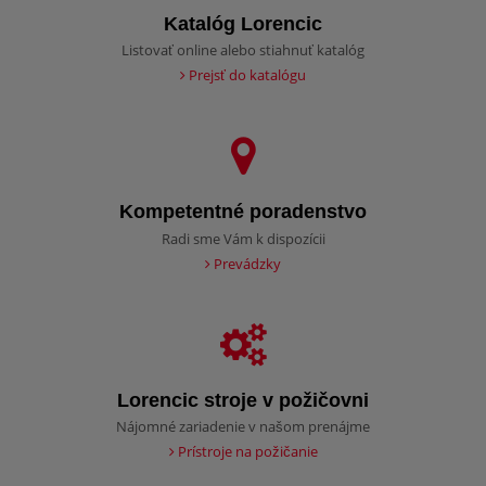
Katalóg Lorencic
Listovať online alebo stiahnuť katalóg
Prejsť do katalógu
Kompetentné poradenstvo
Radi sme Vám k dispozícii
Prevádzky
Lorencic stroje v požičovni
Nájomné zariadenie v našom prenájme
Prístroje na požičanie