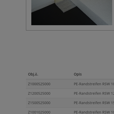
Obj.č.
Opis
Z1000525000
PE-Randstreifen RSW 10
Z1200525000
PE-Randstreifen RSW 12
Z1500525000
PE-Randstreifen RSW 15
Z1001025000
PE-Randstreifen RSW 10