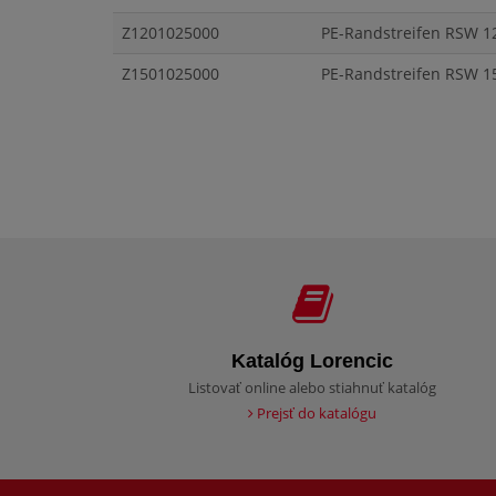
Z1201025000
PE-Randstreifen RSW 12
Z1501025000
PE-Randstreifen RSW 15
Katalóg Lorencic
Listovať online alebo stiahnuť katalóg
Prejsť do katalógu