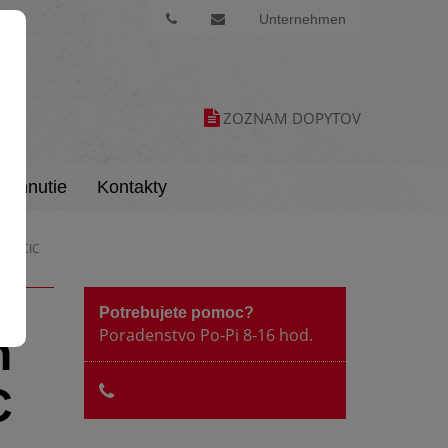
Unternehmen
ZOZNAM DOPYTOV
tiahnutie
Kontakty
ORENCIC
Potrebujete pomoc?
Poradenstvo Po-Pi 8-16 hod.
n
C