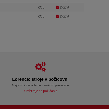
ROL
Dopyt
ROL
Dopyt
Lorencic stroje v požičovni
Nájomné zariadenie v našom prenájme
Prístroje na požičanie