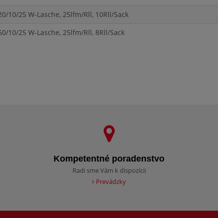
0/10/25 W-Lasche, 25lfm/Rll, 10Rll/Sack
0/10/25 W-Lasche, 25lfm/Rll, 8Rll/Sack
Kompetentné poradenstvo
Radi sme Vám k dispozícii
Prevádzky