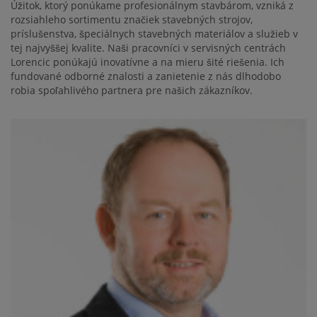
Úžitok, ktorý ponúkame profesionálnym stavbárom, vzniká z
rozsiahleho sortimentu značiek stavebných strojov,
príslušenstva, špeciálnych stavebných materiálov a služieb v
tej najvyššej kvalite. Naši pracovníci v servisných centrách
Lorencic ponúkajú inovatívne a na mieru šité riešenia. Ich
fundované odborné znalosti a zanietenie z nás dlhodobo
robia spoľahlivého partnera pre našich zákazníkov.