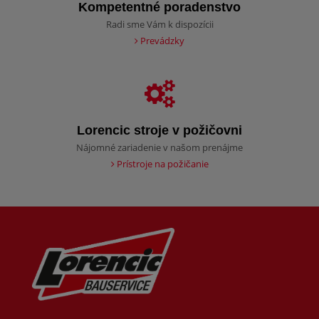
Kompetentné poradenstvo
Radi sme Vám k dispozícii
Prevádzky
Lorencic stroje v požičovni
Nájomné zariadenie v našom prenájme
Prístroje na požičanie