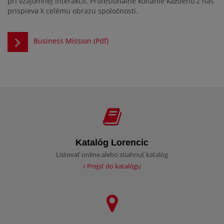
pri vzájomnej interakcii. Profesionálne konanie každého z nás
prispieva k celému obrazu spoločnosti.
Business Mission (Pdf)
Katalóg Lorencic
Listovať online alebo stiahnuť katalóg
Prejsť do katalógu