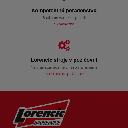
Kompetentné poradenstvo
Radi sme Vám k dispozícii
Prevádzky
Lorencic stroje v požičovni
Nájomné zariadenie v našom prenájme
Prístroje na požičanie