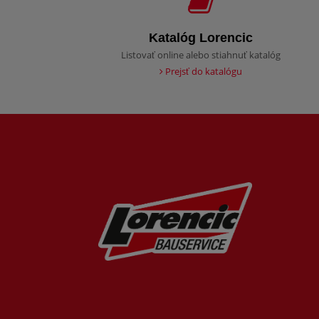
Katalóg Lorencic
Listovať online alebo stiahnuť katalóg
Prejsť do katalógu