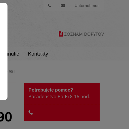
Unternehmen
ZOZNAM DOPYTOV
tiahnutie
Kontakty
lter 90 l
Potrebujete pomoc?
Poradenstvo Po-Pi 8-16 hod.
90