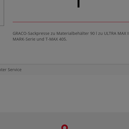
l
GRACO-Sackpresse zu Materialbehälter 90 l zu ULTRA MAX II
MARK-Serie und T-MAX 405.
hter Service