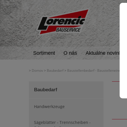
Sortiment
O nás
Aktuálne novinky
>
Domov
>
Baubedarf
>
Baustellenbedarf - Baustelleneinricht
Baubedarf
Handwerkzeuge
Sägeblätter - Trennscheiben -