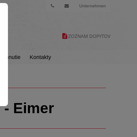
Unternehmen
ZOZNAM DOPYTOV
tiahnutie
Kontakty
 - Eimer