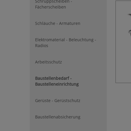
Schruppscheiben -
Fächerscheiben
Schläuche - Armaturen
Elektromaterial - Beleuchtung -
Radios
Arbeitsschutz
Baustellenbedarf -
Baustelleneinrichtung
Gerüste - Gerüstschutz
Baustellenabsicherung