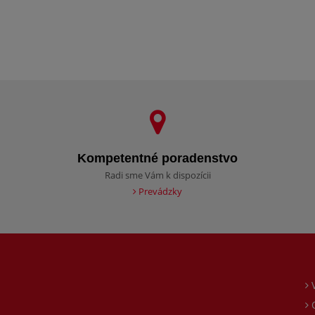
Kompetentné poradenstvo
Radi sme Vám k dispozícii
Prevádzky
O