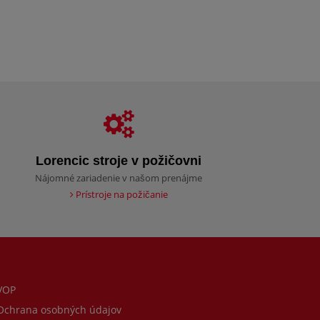
Lorencic stroje v požičovni
Nájomné zariadenie v našom prenájme
Prístroje na požičanie
VOP
chrana osobných údajov