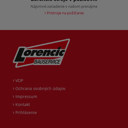
Nájomné zariadenie v našom prenájme
Prístroje na požičanie
VOP
Ochrana osobných údajov
Impressum
Kontakt
Prihlásenie