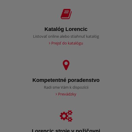
Katalóg Lorencic
Listovať online alebo stiahnuť katalóg
Prejsť do katalógu
Kompetentné poradenstvo
Radi sme Vám k dispozícii
Prevádzky
Lorencic stroje v požičovni