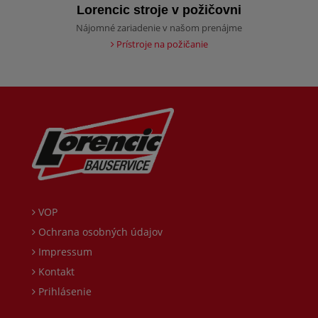
Lorencic stroje v požičovni
Nájomné zariadenie v našom prenájme
Prístroje na požičanie
VOP
Ochrana osobných údajov
Impressum
Kontakt
Prihlásenie