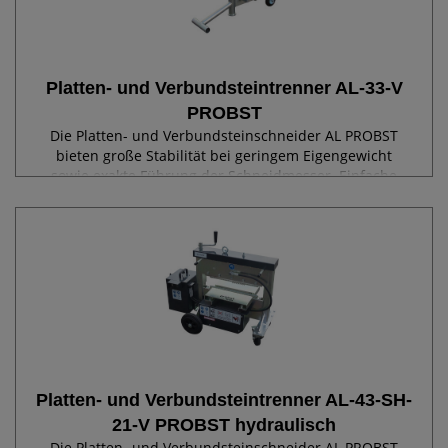
Platten- und Verbundsteintrenner AL-33-V
PROBST
Die Platten- und Verbundsteinschneider AL PROBST
bieten große Stabilität bei geringem Eigengewicht
sowie exakte Führung der Schneidmesser. Einfache
und schnelle Einstellung der Schnitthöhe über
gekapselte Gewindespindeln. Das pendelnd...
Platten- und Verbundsteintrenner AL-43-SH-
21-V PROBST hydraulisch
Die Platten- und Verbundsteinschneider AL PROBST