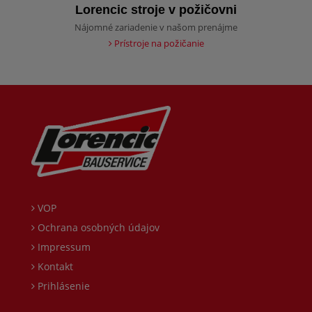
Lorencic stroje v požičovni
Nájomné zariadenie v našom prenájme
Prístroje na požičanie
VOP
Ochrana osobných údajov
Impressum
Kontakt
Prihlásenie