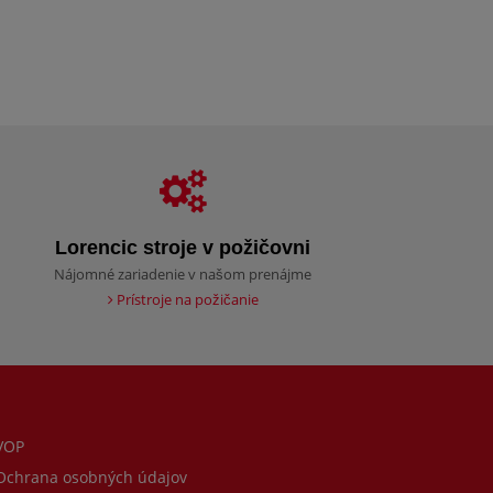
Lorencic stroje v požičovni
Nájomné zariadenie v našom prenájme
Prístroje na požičanie
VOP
chrana osobných údajov