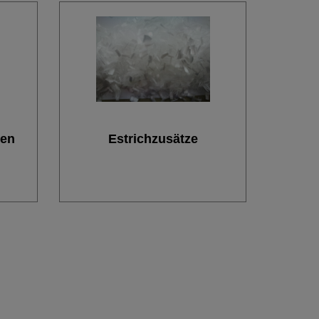
gen
Estrichzusätze