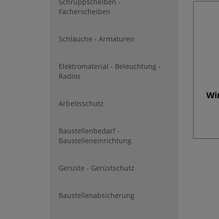
Schruppscheiben -
Fächerscheiben
Schläuche - Armaturen
Elektromaterial - Beleuchtung -
Radios
Win
Arbeitsschutz
Baustellenbedarf -
Baustelleneinrichtung
Gerüste - Gerüstschutz
Baustellenabsicherung