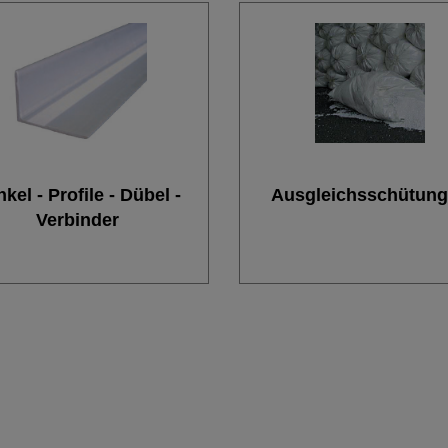
kel - Profile - Dübel -
Ausgleichsschütun
Verbinder