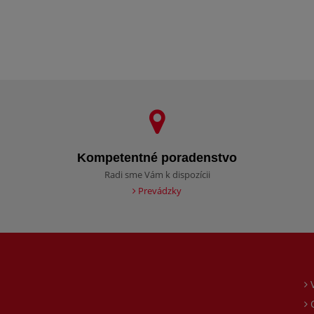
Kompetentné poradenstvo
Radi sme Vám k dispozícii
Prevádzky
O